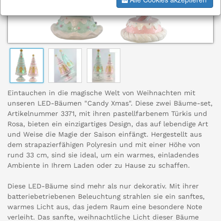
Eintauchen in die magische Welt von Weihnachten mit
unseren LED-Bäumen "Candy Xmas". Diese zwei Bäume-set,
Artikelnummer 3371, mit ihren pastellfarbenem Türkis und
Rosa, bieten ein einzigartiges Design, das auf lebendige Art
und Weise die Magie der Saison einfängt. Hergestellt aus
dem strapazierfähigen Polyresin und mit einer Höhe von
rund 33 cm, sind sie ideal, um ein warmes, einladendes
Ambiente in Ihrem Laden oder zu Hause zu schaffen.
Diese LED-Bäume sind mehr als nur dekorativ. Mit ihrer
batteriebetriebenen Beleuchtung strahlen sie ein sanftes,
warmes Licht aus, das jedem Raum eine besondere Note
verleiht. Das sanfte, weihnachtliche Licht dieser Bäume