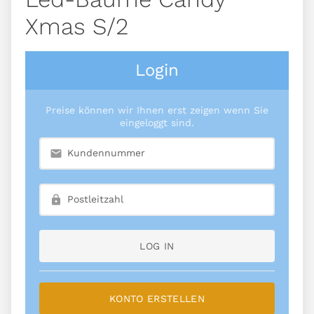
Xmas S/2
Login
Preise können wir Ihnen erst zeigen wenn Sie
eingeloggt sind.
LOG IN
KONTO ERSTELLEN