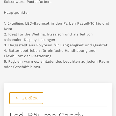
Saisonware, Pastellfarben.
Hauptpunkte:
1. 2-teiliges LED-Baumset in den Farben Pastell-Türkis und
Rosa
2. Ideal für die Weihnachtssaison und als Teil von
saisonalen Display-Lösungen
3. Hergestellt aus Polyresin für Langlebigkeit und Qualität
4. Batteriebetrieben für einfache Handhabung und
Flexibilität der Platzierung
5. Fügt ein warmes, einladendes Leuchten zu jedem Raum
oder Geschäft hinzu.
ZURÜCK
Led-Bäume Candy