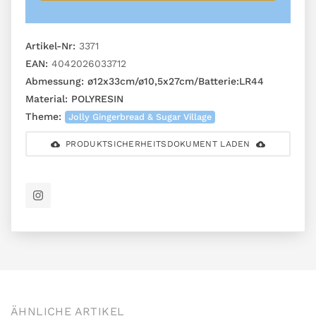
Artikel-Nr:
3371
EAN:
4042026033712
Abmessung:
ø12x33cm/ø10,5x27cm/Batterie:LR44
Material:
POLYRESIN
Theme:
Jolly Gingerbread & Sugar Village
PRODUKTSICHERHEITSDOKUMENT LADEN
ÄHNLICHE ARTIKEL