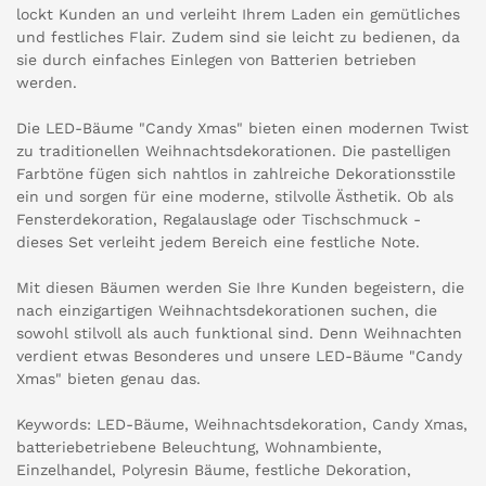
lockt Kunden an und verleiht Ihrem Laden ein gemütliches
und festliches Flair. Zudem sind sie leicht zu bedienen, da
sie durch einfaches Einlegen von Batterien betrieben
werden.
Die LED-Bäume "Candy Xmas" bieten einen modernen Twist
zu traditionellen Weihnachtsdekorationen. Die pastelligen
Farbtöne fügen sich nahtlos in zahlreiche Dekorationsstile
ein und sorgen für eine moderne, stilvolle Ästhetik. Ob als
Fensterdekoration, Regalauslage oder Tischschmuck -
dieses Set verleiht jedem Bereich eine festliche Note.
Mit diesen Bäumen werden Sie Ihre Kunden begeistern, die
nach einzigartigen Weihnachtsdekorationen suchen, die
sowohl stilvoll als auch funktional sind. Denn Weihnachten
verdient etwas Besonderes und unsere LED-Bäume "Candy
Xmas" bieten genau das.
Keywords: LED-Bäume, Weihnachtsdekoration, Candy Xmas,
batteriebetriebene Beleuchtung, Wohnambiente,
Einzelhandel, Polyresin Bäume, festliche Dekoration,