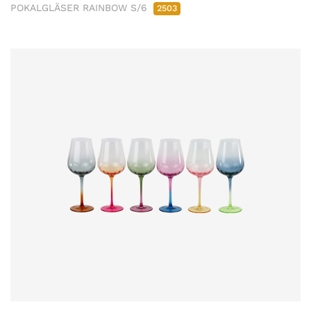
POKALGLÄSER RAINBOW S/6
2503