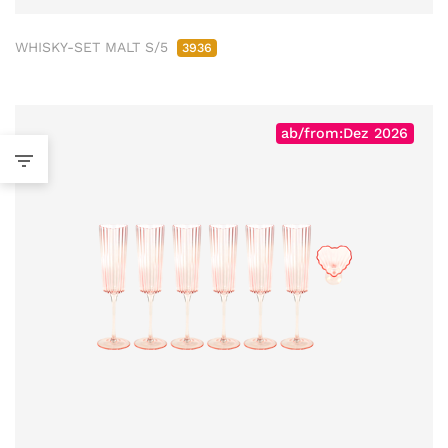
WHISKY-SET MALT S/5
3936
ab/from:Dez 2026