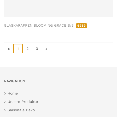
GLASKARAFFEN BLOOMING GRACE S/3
6989
«
1
2
3
»
NAVIGATION
Home
Unsere Produkte
Saisonale Deko