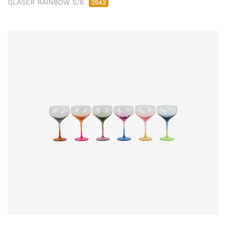
GLÄSER RAINBOW S/6
2542