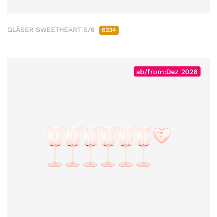
GLÄSER SWEETHEART S/6
6234
ab/from:Dez 2026