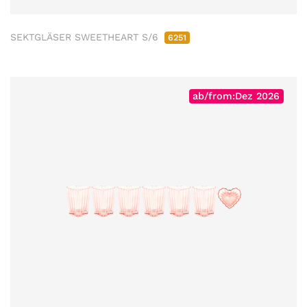
SEKTGLÄSER SWEETHEART S/6
6251
ab/from:Dez 2026