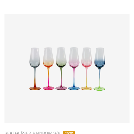
SEKTGLÄSER RAINBOW S/6
2520