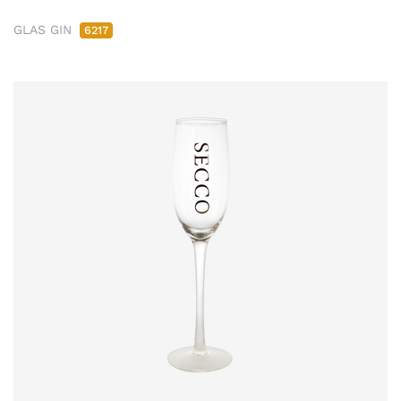
GLAS GIN
6217