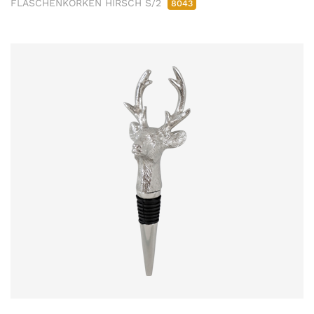
FLASCHENKORKEN HIRSCH S/2
8043