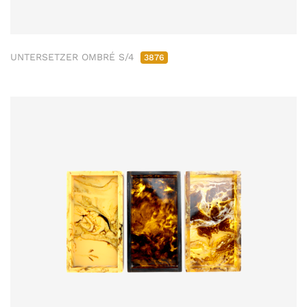
UNTERSETZER OMBRÉ S/4
3876