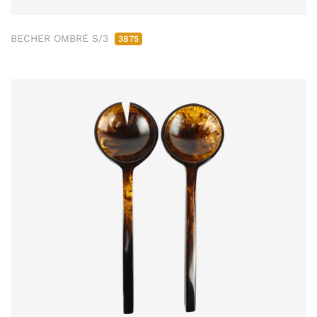
BECHER OMBRÉ S/3
3875