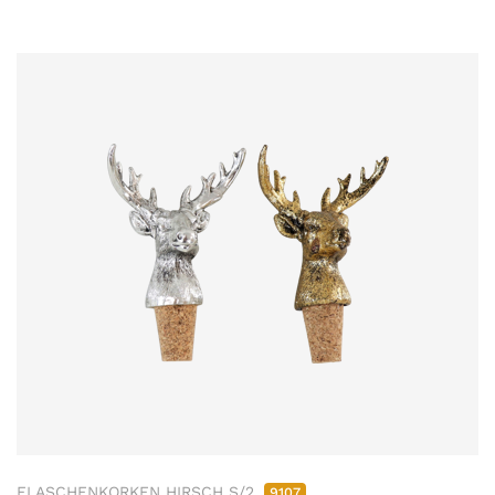
FLASCHENKORKEN HIRSCH S/2
9107