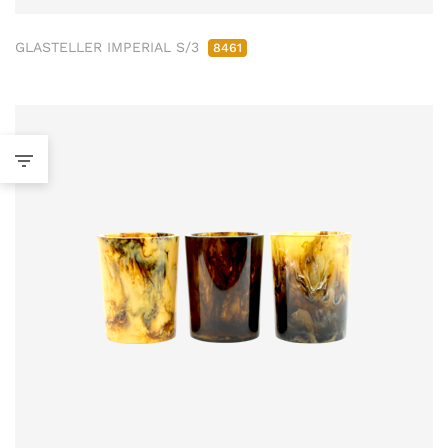
GLASTELLER IMPERIAL S/3
8461