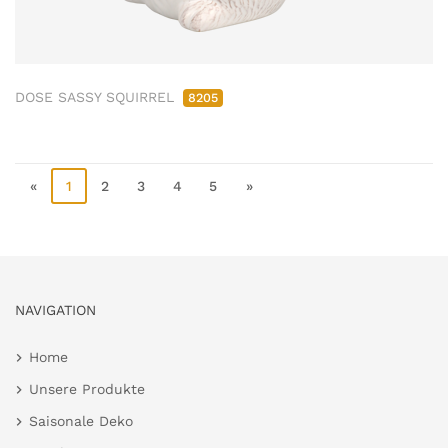
DOSE SASSY SQUIRREL
8205
«
1
2
3
4
5
»
NAVIGATION
Home
Unsere Produkte
Saisonale Deko