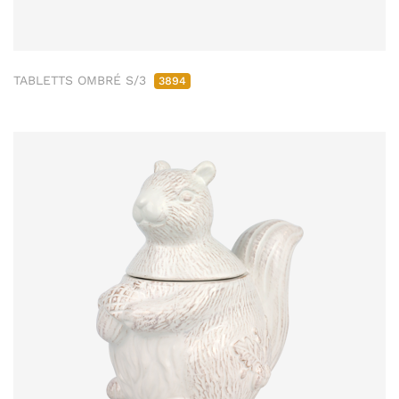
TABLETTS OMBRÉ S/3
3894