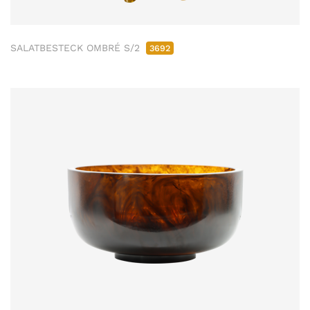
SALATBESTECK OMBRÉ S/2
3692