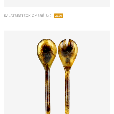
SALATBESTECK OMBRÉ S/2
3691