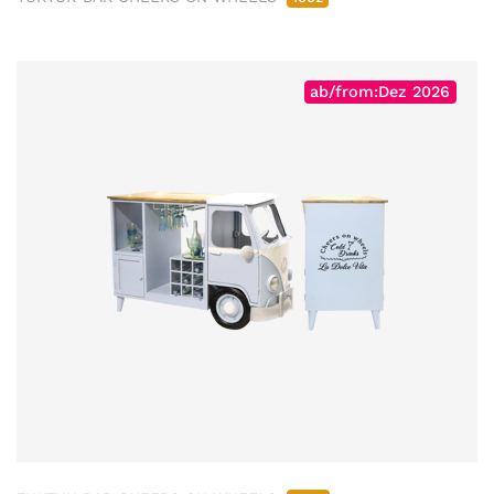
ab/from:Dez 2026