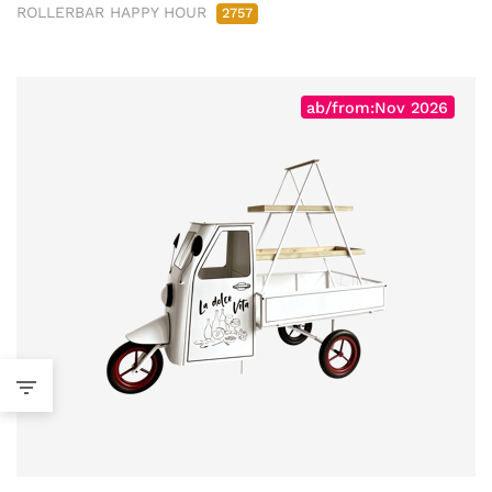
ROLLERBAR HAPPY HOUR
2757
ab/from:Nov 2026