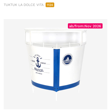
TUKTUK LA DOLCE VITA
1124
ab/from:Nov 2026