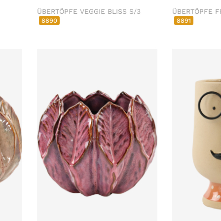
ÜBERTÖPFE VEGGIE BLISS S/3
ÜBERTÖPFE F
8890
8891