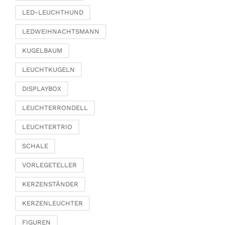
Schachteln & Truhen
LED-LEUCHTHUND
Körbe
LEDWEIHNACHTSMANN
KUGELBAUM
LEUCHTKUGELN
DISPLAYBOX
LEUCHTERRONDELL
LEUCHTERTRIO
SCHALE
VORLEGETELLER
KERZENSTÄNDER
KERZENLEUCHTER
FIGUREN