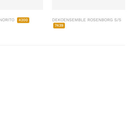
NORITO
DEKOENSEMBLE ROSENBORG S/5
4200
7439