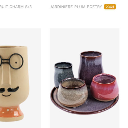
RUIT CHARM S/3
JARDINIERE PLUM POETRY
2364