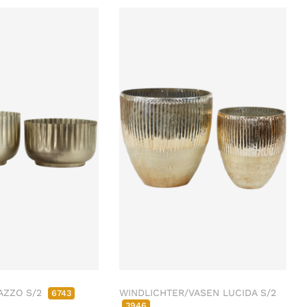
AZZO S/2
WINDLICHTER/VASEN LUCIDA S/2
6743
3946