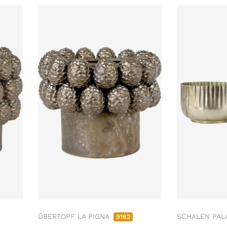
ÜBERTOPF LA PIGNA
SCHALEN PAL
9162