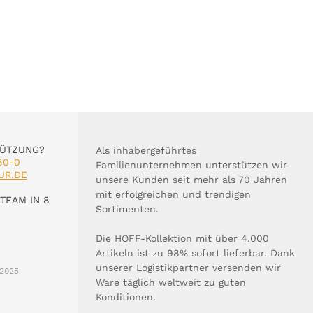
TÜTZUNG?
Als inhabergeführtes
60-0
Familienunternehmen unterstützen wir
UR.DE
unsere Kunden seit mehr als 70 Jahren
mit erfolgreichen und trendigen
TEAM IN 8
Sortimenten.
Die HOFF-Kollektion mit über 4.000
Artikeln ist zu 98% sofort lieferbar. Dank
unserer Logistikpartner versenden wir
2025
Ware täglich weltweit zu guten
Konditionen.