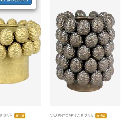
 PIGNA
VASENTOPF LA PIGNA
9145
9160