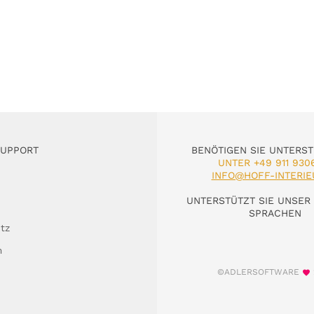
SUPPORT
BENÖTIGEN SIE UNTERS
UNTER +49 911 930
INFO@HOFF-INTERIE
UNTERSTÜTZT SIE UNSER 
SPRACHEN
tz
m
©ADLERSOFTWARE