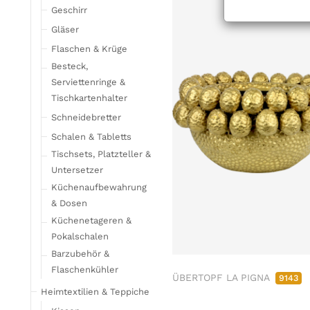
Geschirr
Gläser
Flaschen & Krüge
Besteck,
Serviettenringe &
Tischkartenhalter
Schneidebretter
Schalen & Tabletts
Tischsets, Platzteller &
Untersetzer
Küchenaufbewahrung
& Dosen
Küchenetageren &
Pokalschalen
Barzubehör &
Flaschenkühler
ÜBERTOPF LA PIGNA
9143
Heimtextilien & Teppiche