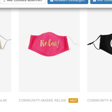
ALM!
COMMUNITY-MASKE RELAX!
COMMUNITY-M
8921