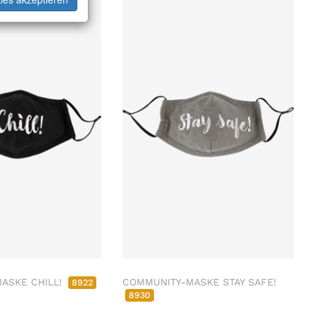
ASKE CHILL!
COMMUNITY-MASKE STAY SAFE!
8922
8930