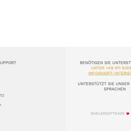
SUPPORT
BENÖTIGEN SIE UNTERS
UNTER +49 911 930
INFO@HOFF-INTERIE
UNTERSTÜTZT SIE UNSER 
SPRACHEN
tz
m
©ADLERSOFTWARE