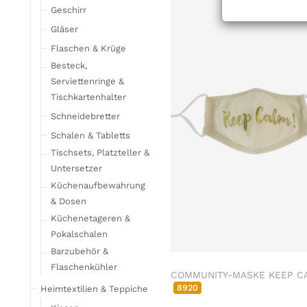
Geschirr
Gläser
Flaschen & Krüge
Besteck,
Serviettenringe &
Tischkartenhalter
Schneidebretter
Schalen & Tabletts
Tischsets, Platzteller &
Untersetzer
Küchenaufbewahrung
& Dosen
Küchenetageren &
Pokalschalen
Barzubehör &
Flaschenkühler
COMMUNITY-MASKE KEEP C
8920
Heimtextilien & Teppiche