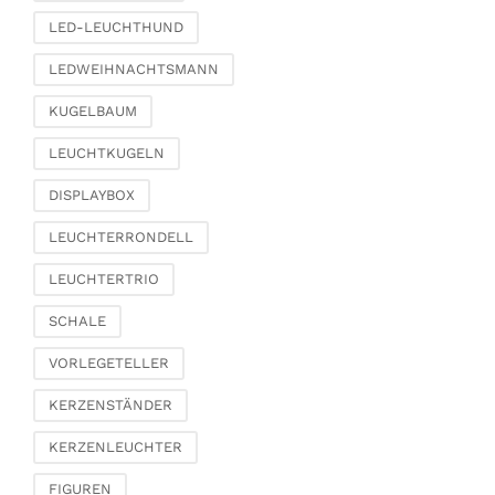
Schachteln & Truhen
LED-LEUCHTHUND
Körbe
LEDWEIHNACHTSMANN
KUGELBAUM
LEUCHTKUGELN
DISPLAYBOX
LEUCHTERRONDELL
LEUCHTERTRIO
SCHALE
VORLEGETELLER
KERZENSTÄNDER
KERZENLEUCHTER
FIGUREN