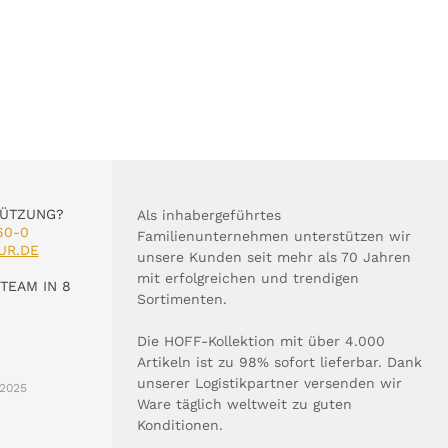
TÜTZUNG?
Als inhabergeführtes
60-0
Familienunternehmen unterstützen wir
UR.DE
unsere Kunden seit mehr als 70 Jahren
mit erfolgreichen und trendigen
TEAM IN 8
Sortimenten.
Die HOFF-Kollektion mit über 4.000
Artikeln ist zu 98% sofort lieferbar. Dank
unserer Logistikpartner versenden wir
2025
Ware täglich weltweit zu guten
Konditionen.