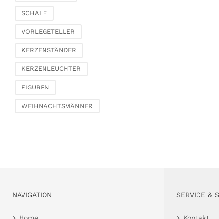
Schachteln & Truhen
SCHALE
Körbe
VORLEGETELLER
KERZENSTÄNDER
KERZENLEUCHTER
FIGUREN
WEIHNACHTSMÄNNER
NAVIGATION
SERVICE & 
Home
Kontakt