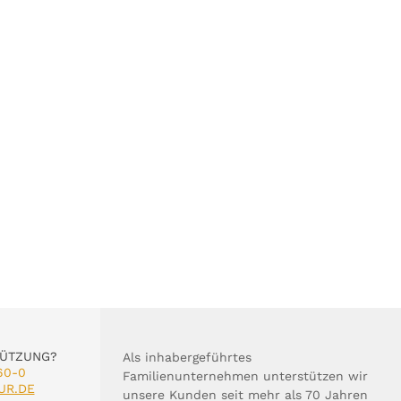
TÜTZUNG?
Als inhabergeführtes
60-0
Familienunternehmen unterstützen wir
UR.DE
unsere Kunden seit mehr als 70 Jahren