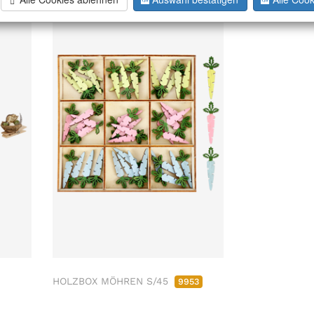
HOLZBOX MÖHREN S/45
9953