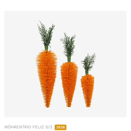
MÖHRENTRIO FELIZ S/3
3938