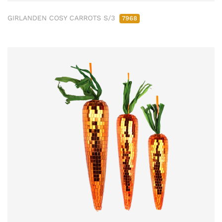
GIRLANDEN COSY CARROTS S/3
7968