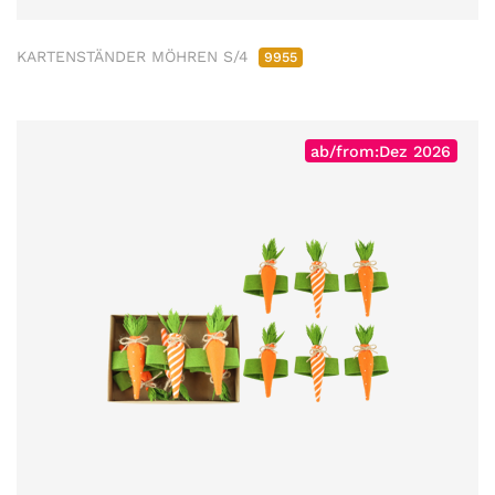
KARTENSTÄNDER MÖHREN S/4
9955
ab/from:Dez 2026