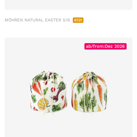
MÖHREN NATURAL EASTER S/6
6131
ab/from:Dez 2026