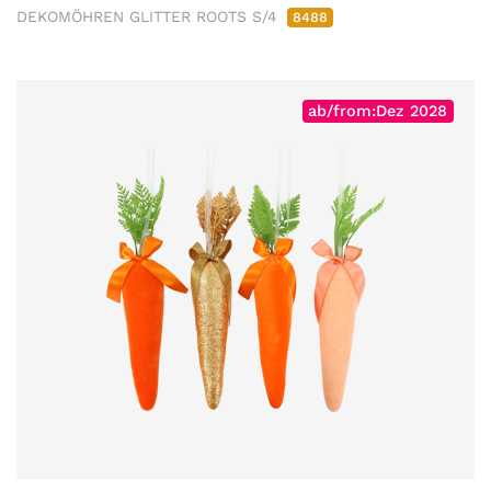
DEKOMÖHREN GLITTER ROOTS S/4
8488
ab/from:Dez 2028