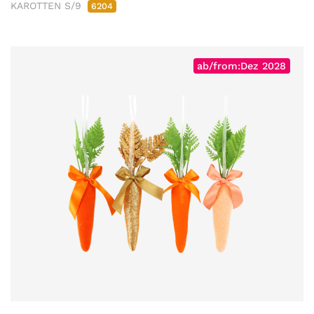
KAROTTEN S/9
6204
ab/from:Dez 2028