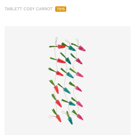
TABLETT COSY CARROT
7015