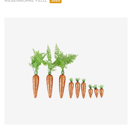
RIESENMÖHRE FELIZ
3989