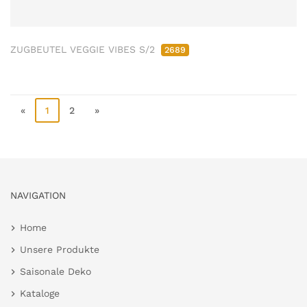
ZUGBEUTEL VEGGIE VIBES S/2
2689
«
1
2
»
NAVIGATION
Home
Unsere Produkte
Saisonale Deko
Kataloge