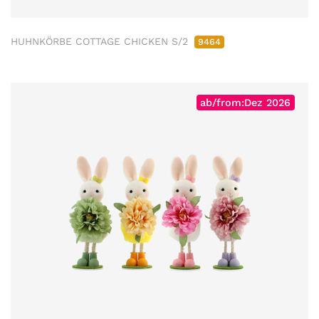
HUHNKÖRBE COTTAGE CHICKEN S/2
9464
ab/from:Dez 2026