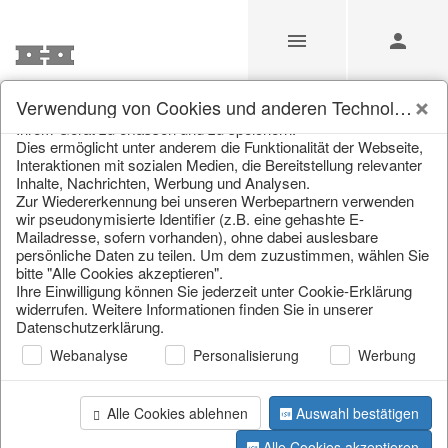
Unsere Webseite verwendet Cookies und ähnliche
Verwendung von Cookies und anderen Technologien
Technologien (im Folgenden: Cookies), um Informationen von
Ihrem Gerät zu erfassen und zu speichern.
Unsere Produkte für
Dies ermöglicht unter anderem die Funktionalität der Webseite,
Interaktionen mit sozialen Medien, die Bereitstellung relevanter
Händler
Inhalte, Nachrichten, Werbung und Analysen.
Zur Wiedererkennung bei unseren Werbepartnern verwenden
wir pseudonymisierte Identifier (z.B. eine gehashte E-
Mailadresse, sofern vorhanden), ohne dabei auslesbare
Home
/
Unsere Produkte für Händler
/
Ostern
persönliche Daten zu teilen. Um dem zuzustimmen, wählen Sie
bitte "Alle Cookies akzeptieren".
Ihre Einwilligung können Sie jederzeit unter Cookie-Erklärung
widerrufen. Weitere Informationen finden Sie in unserer
Datenschutzerklärung.
Webanalyse
Personalisierung
Werbung
Alle Cookies ablehnen
Auswahl bestätigen
Seite 1 von 501 Artikel
Alle Cookies akzeptieren