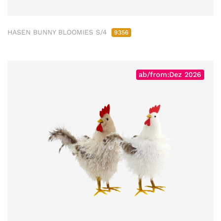
HASEN BUNNY BLOOMIES S/4
9356
ab/from:Dez 2026