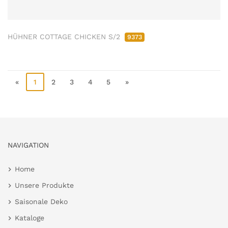
HÜHNER COTTAGE CHICKEN S/2
9373
«
1
2
3
4
5
»
NAVIGATION
Home
Unsere Produkte
Saisonale Deko
Kataloge