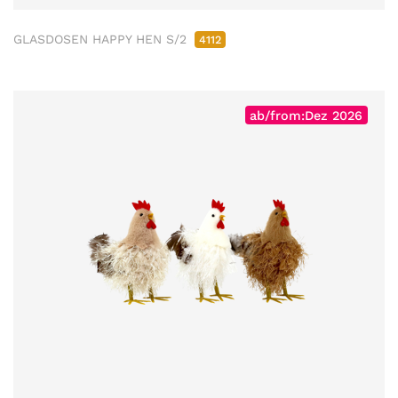
GLASDOSEN HAPPY HEN S/2
4112
ab/from:Dez 2026