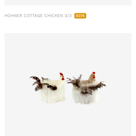
HÜHNER COTTAGE CHICKEN S/3
9374