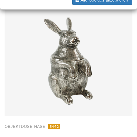
OBJEKTDOSE HASE
5442