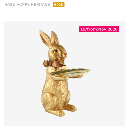
HASE HOPPY HERITAGE
6038
ab/from:Nov 2026