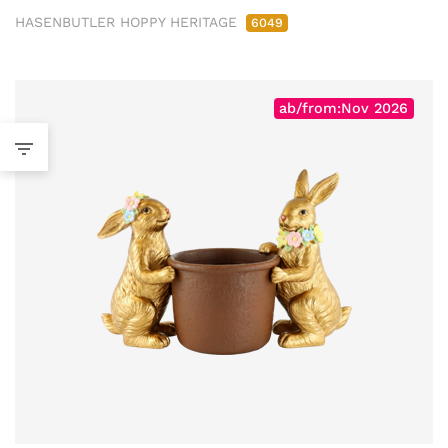
HASENBUTLER HOPPY HERITAGE
6049
ab/from:Nov 2026