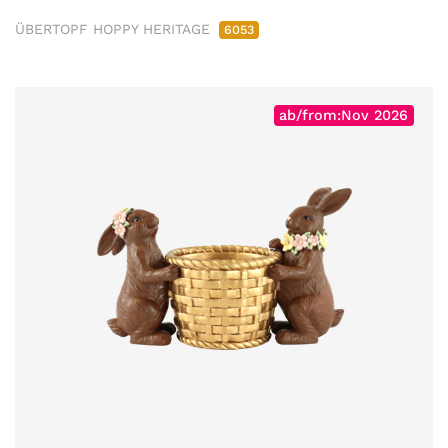
ÜBERTOPF HOPPY HERITAGE
6053
ab/from:Nov 2026