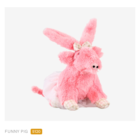
FUNNY PIG
5120