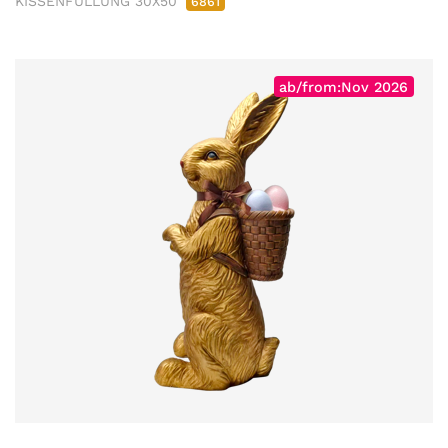
KISSENFÜLLUNG 30X50
6861
ab/from:Nov 2026