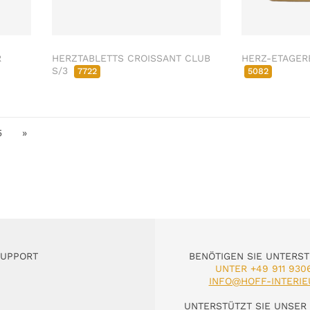
R
HERZTABLETTS CROISSANT CLUB
HERZ-ETAGER
S/3
7722
5082
5
»
SUPPORT
BENÖTIGEN SIE UNTERS
UNTER +49 911 930
INFO@HOFF-INTERIE
UNTERSTÜTZT SIE UNSER 