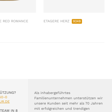
E RED ROMANCE
ETAGERE HERZ
9249
TÜTZUNG?
Als inhabergeführtes
60-0
Familienunternehmen unterstützen wir
UR.DE
unsere Kunden seit mehr als 70 Jahren
mit erfolgreichen und trendigen
TEAM IN 8