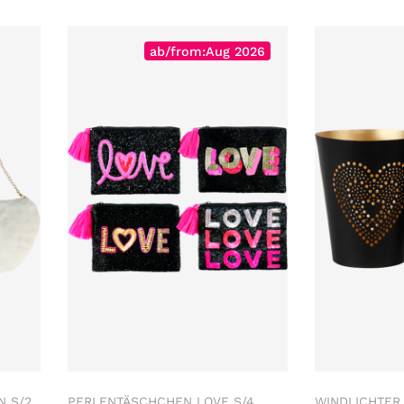
ab/from:Aug 2026
N S/2
PERLENTÄSCHCHEN LOVE S/4
WINDLICHTER