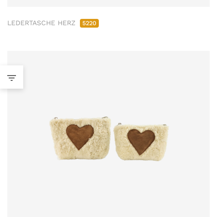
LEDERTASCHE HERZ
5220