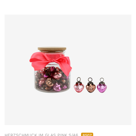
HERZSCHMUCK IM GLAS PINK S/46
8507