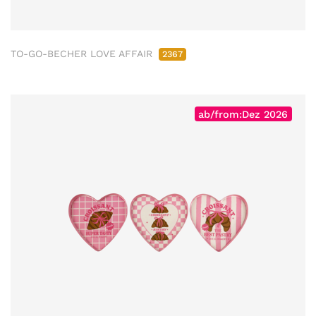
TO-GO-BECHER LOVE AFFAIR
2367
ab/from:Dez 2026