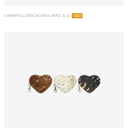
LAMMFELLTÄSCHCHEN HERZ S/2
5222