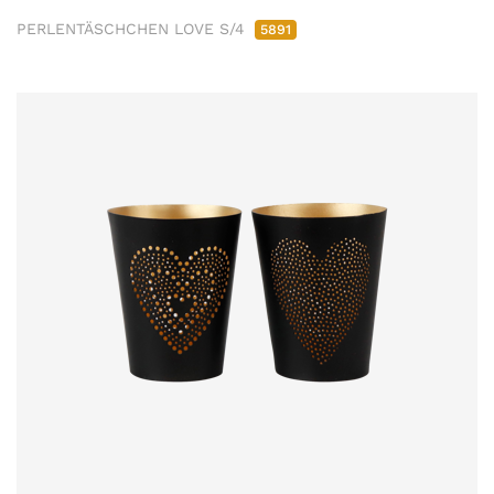
PERLENTÄSCHCHEN LOVE S/4
5891