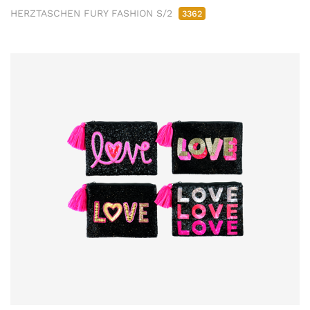
HERZTASCHEN FURY FASHION S/2
3362