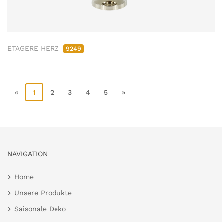
ETAGERE HERZ
9249
«
1
2
3
4
5
»
NAVIGATION
Home
Unsere Produkte
Saisonale Deko