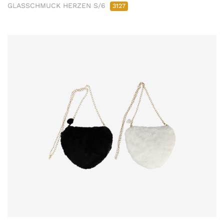
GLASSCHMUCK HERZEN S/6
3127