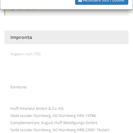
IMPRONTA
Impronta
Angaben nach TDG
fornitore:
Hoff-Interieur GmbH & Co. KG
Sede sociale: Nürnberg, AG Nürnberg HRA 14788,
Complementare: August Hoff Beteiligungs GmbH,
Sede sociale: Nürnberg, AG Nürnberg HRB 23991 Titolari: