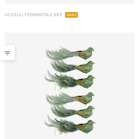
UCCELLI FEDERSTOLZ 6PZ
6663