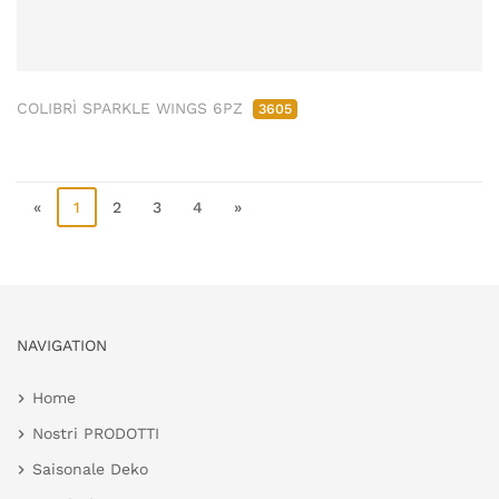
COLIBRÌ SPARKLE WINGS 6PZ
3605
«
1
2
3
4
»
NAVIGATION
Home
Nostri PRODOTTI
Saisonale Deko