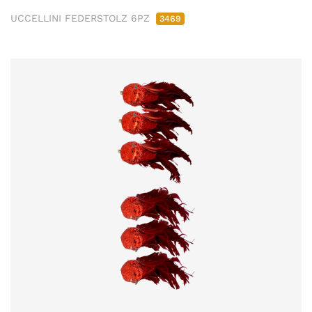
UCCELLINI FEDERSTOLZ 6PZ
3469