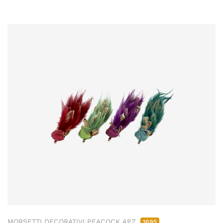
MORSETTI DECORATIVI PEACOCK 4PZ
1695