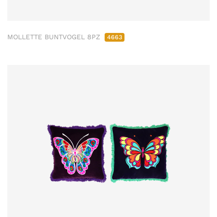
MOLLETTE BUNTVOGEL 8PZ
4663