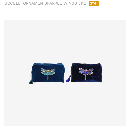
UCCELLI ORNAMEN SPARKLE WINGS 3PZ
3761