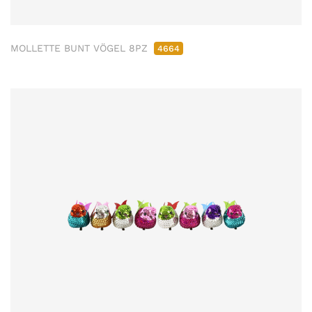
MOLLETTE BUNT VÖGEL 8PZ
4664