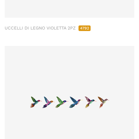
UCCELLI DI LEGNO VIOLETTA 2PZ
4792