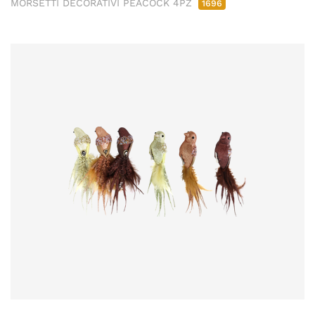
MORSETTI DECORATIVI PEACOCK 4PZ
1696