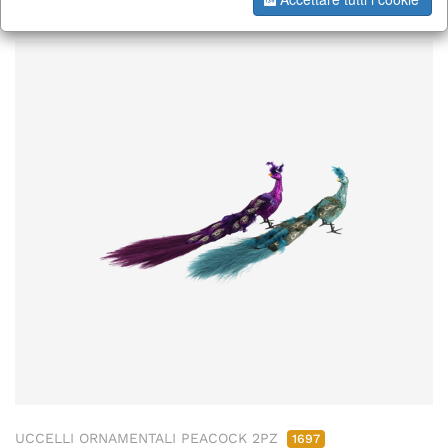
UCCELLI ORNAMENTALI PEACOCK 2PZ
1697