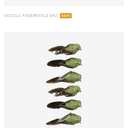
UCCELLI FEDERSTOLZ 6PZ
6665