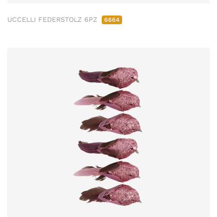
UCCELLI FEDERSTOLZ 6PZ
6664