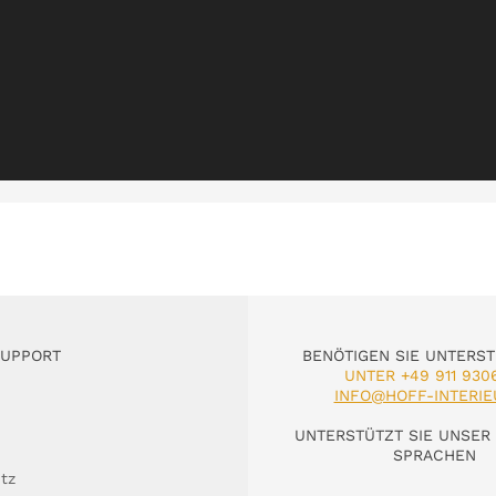
SUPPORT
BENÖTIGEN SIE UNTERS
UNTER +49 911 930
INFO@HOFF-INTERIE
UNTERSTÜTZT SIE UNSER 
SPRACHEN
tz