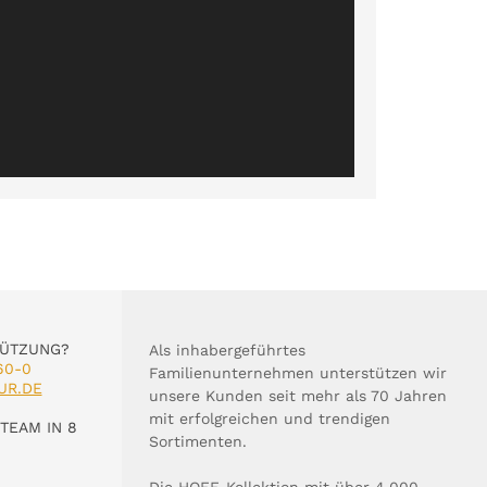
TÜTZUNG?
Als inhabergeführtes
60-0
Familienunternehmen unterstützen wir
UR.DE
unsere Kunden seit mehr als 70 Jahren
mit erfolgreichen und trendigen
TEAM IN 8
Sortimenten.
Die HOFF-Kollektion mit über 4.000