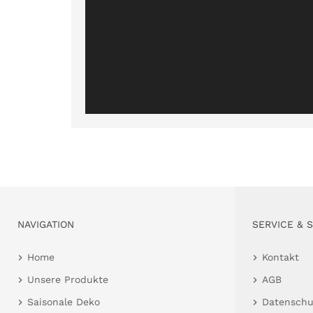
NAVIGATION
SERVICE & 
Home
Kontakt
Unsere Produkte
AGB
Saisonale Deko
Datenschu