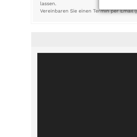
lassen.
Vereinbaren Sie einen Termin per Email (