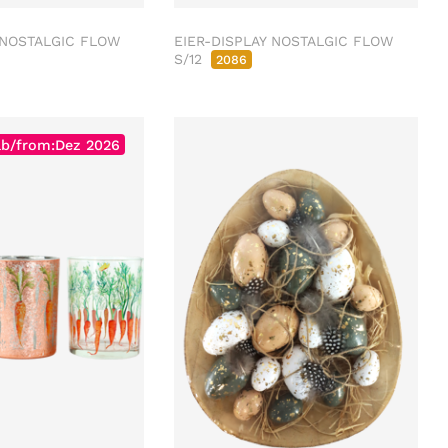
 NOSTALGIC FLOW
EIER-DISPLAY NOSTALGIC FLOW
S/12
2086
ab/from:Dez 2026