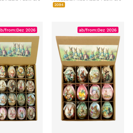
2094
ab/from:Dez 2026
ab/from:Dez 2026