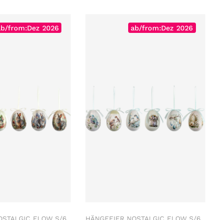
ab/from:Dez 2026
ab/from:Dez 2026
OSTALGIC FLOW S/6
HÄNGEEIER NOSTALGIC FLOW S/6