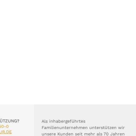
TÜTZUNG?
Als inhabergeführtes
60-0
Familienunternehmen unterstützen wir
UR.DE
unsere Kunden seit mehr als 70 Jahren