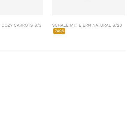
 COZY CARROTS S/3
SCHALE MIT EIERN NATURAL S/20
7605