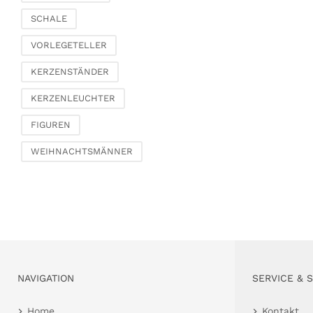
Schachteln & Truhen
SCHALE
Körbe
VORLEGETELLER
KERZENSTÄNDER
KERZENLEUCHTER
FIGUREN
WEIHNACHTSMÄNNER
NAVIGATION
SERVICE & 
Home
Kontakt