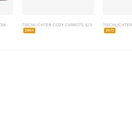
LOW
TISCHLICHTER COZY CARROTS S/3
TISCHLICHTER
2964
2972