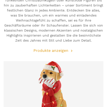
funkelnden Christbaumkugeln über kunstvolle Figuren bis
hin zu zauberhaften Lichterketten – unser Sortiment bringt
festlichen Glanz in jedes Ambiente. Entdecken Sie alles,
was Sie brauchen, um ein warmes und einladendes
Weihnachtsgefühl zu schaffen, sei es für Ihre
Geschäftsräume oder Ihr Schaufenster. Lassen Sie sich von
klassischen Designs, modernen Akzenten und nostalgischen
Highlights inspirieren und gestalten Sie die besinnlichste
Zeit des Jahres mit Stil und Liebe zum Detail.
Produkte anzeigen