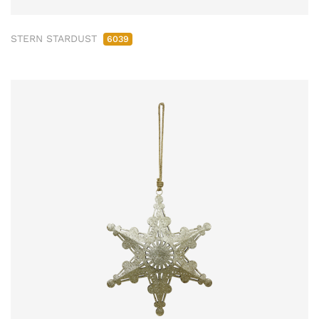
STERN STARDUST
6039