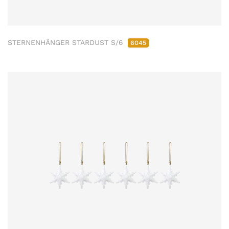
STERNENHÄNGER STARDUST S/6
6045