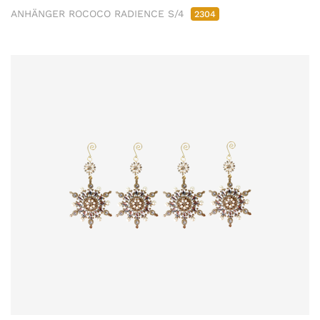
ANHÄNGER ROCOCO RADIENCE S/4
2304