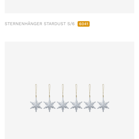
STERNENHÄNGER STARDUST S/6
6041