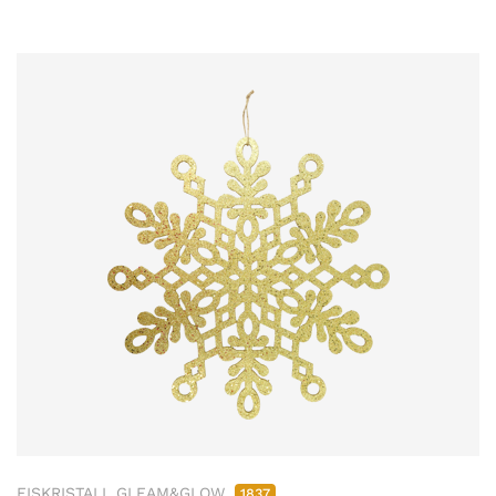
EISKRISTALL GLEAM&GLOW
1837