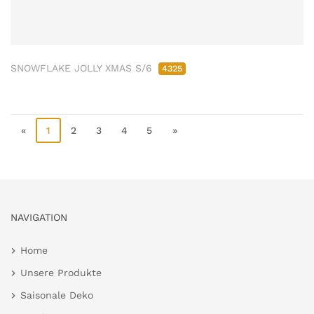
SNOWFLAKE JOLLY XMAS S/6
4325
«
1
2
3
4
5
»
NAVIGATION
Home
Unsere Produkte
Saisonale Deko