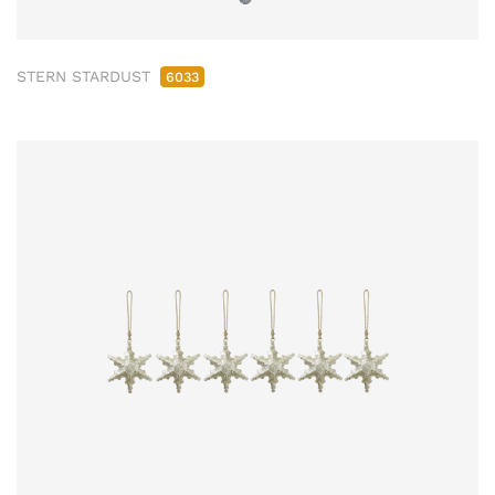
STERN STARDUST
6033