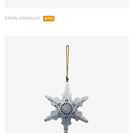
STERN STARDUST
6013