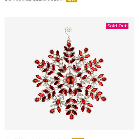
Sold Out