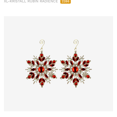
XL-KRISTALL RUBIN RADIENCE
2286