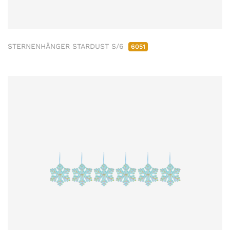
STERNENHÄNGER STARDUST S/6
6051