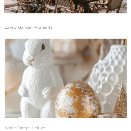
Lovely Garden Moments
Noble Easter Deluxe