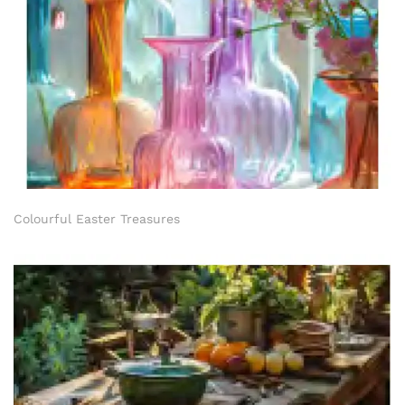
Colourful Easter Treasures