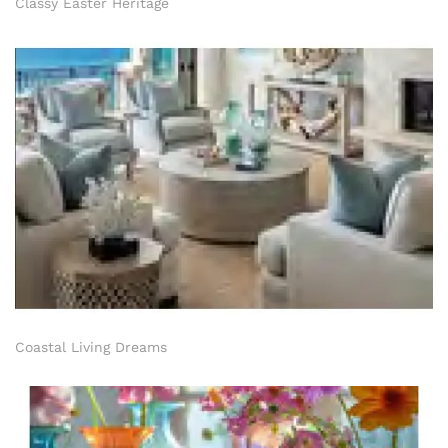
Classy Easter Heritage
Coastal Living Dreams