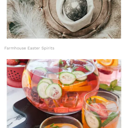
Farmhouse Easter Spirits