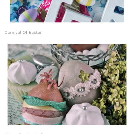
Carnival Of Easter