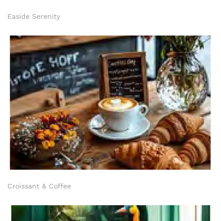
Easide Serenity
Croissant & Coffee