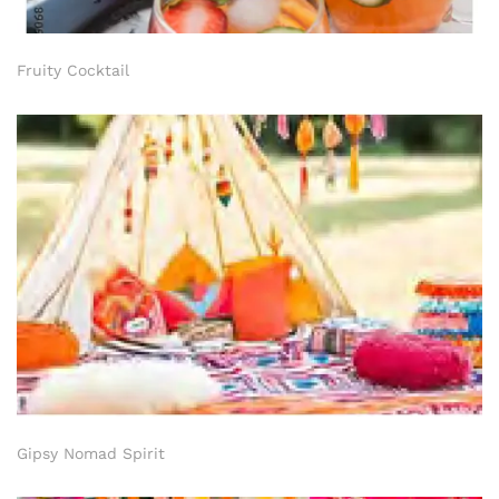
Fruity Cocktail
Gipsy Nomad Spirit