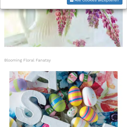
Blooming Floral Fanatsy