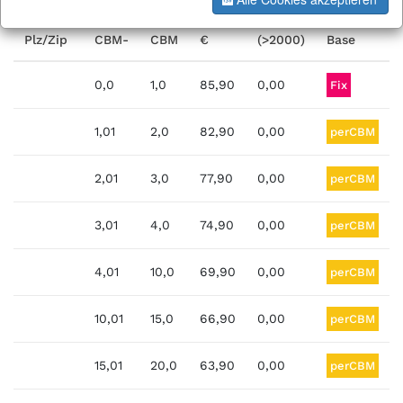
-
€
Plz/Zip
CBM-
CBM
€
(>2000)
Base
0,0
1,0
85,90
0,00
Fix
1,01
2,0
82,90
0,00
perCBM
2,01
3,0
77,90
0,00
perCBM
3,01
4,0
74,90
0,00
perCBM
4,01
10,0
69,90
0,00
perCBM
10,01
15,0
66,90
0,00
perCBM
15,01
20,0
63,90
0,00
perCBM