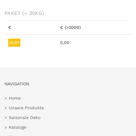
PAKET
(< 30KG)
€
€ (>2000)
0,00
10,90
NAVIGATION
Home
Unsere Produkte
Saisonale Deko
Kataloge