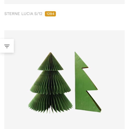
STERNE LUCIA S/12
1294