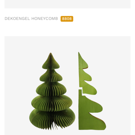
DEKOENGEL HONEYCOMB
8808