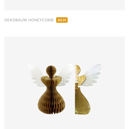
DEKOBAUM HONEYCOMB
8835