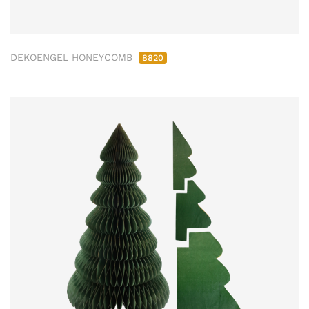
DEKOENGEL HONEYCOMB
8820