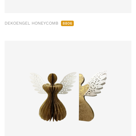
DEKOENGEL HONEYCOMB
8806