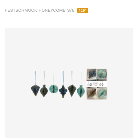
FESTSCHMUCK HONEYCOMB S/6
1291