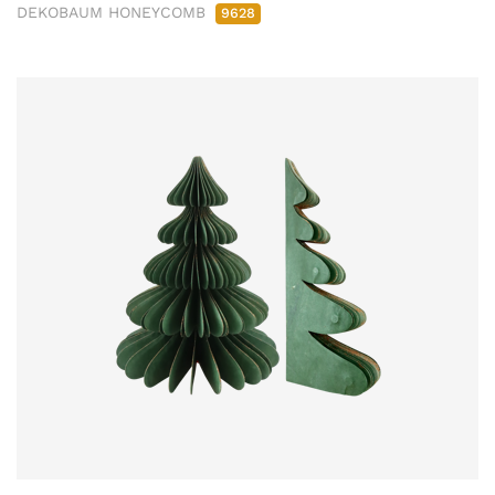
DEKOBAUM HONEYCOMB
9628