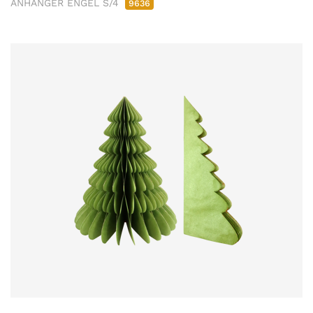
ANHÄNGER ENGEL S/4
9636