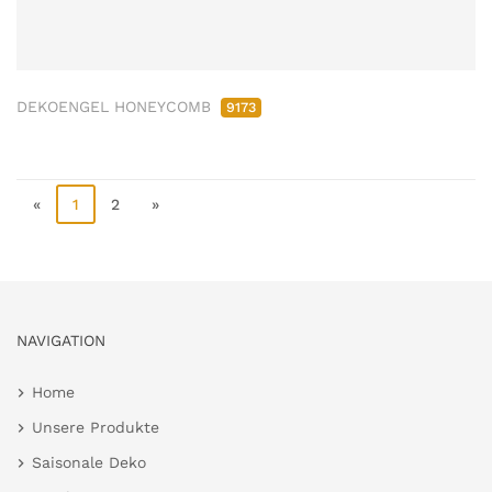
DEKOENGEL HONEYCOMB
9173
«
1
2
»
NAVIGATION
Home
Unsere Produkte
Saisonale Deko