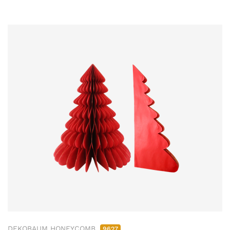
DEKOBAUM HONEYCOMB
9627