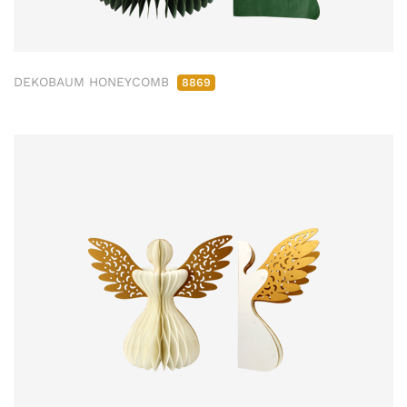
DEKOBAUM HONEYCOMB
8869