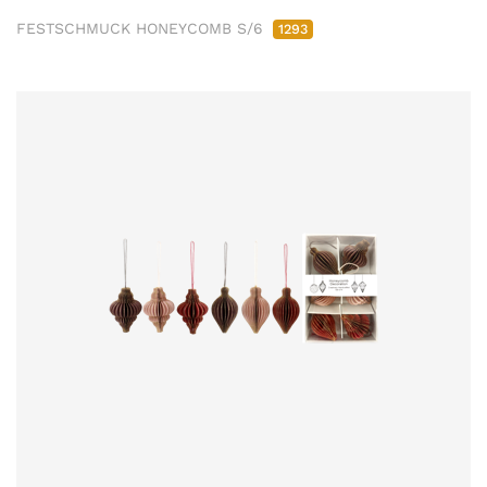
FESTSCHMUCK HONEYCOMB S/6
1293