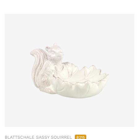
BLATTSCHALE SASSY SQUIRREL
8215