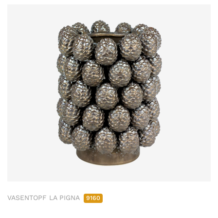
VASENTOPF LA PIGNA
9160