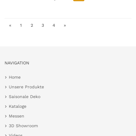
«
1
2
3
4
»
NAVIGATION
Home
Unsere Produkte
Saisonale Deko
Kataloge
Messen
3D Showroom
Videos