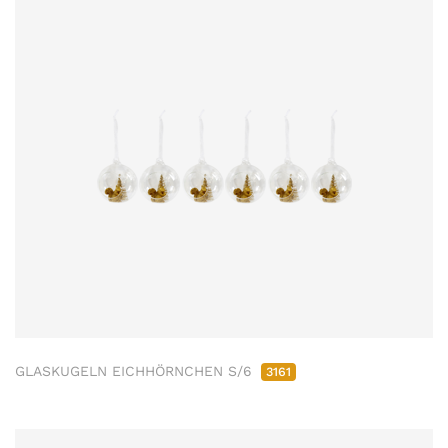
GLASKUGELN EICHHÖRNCHEN S/6
3161