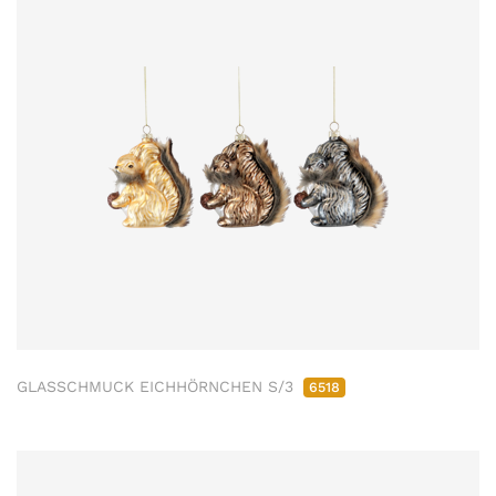
GLASSCHMUCK EICHHÖRNCHEN S/3
6518