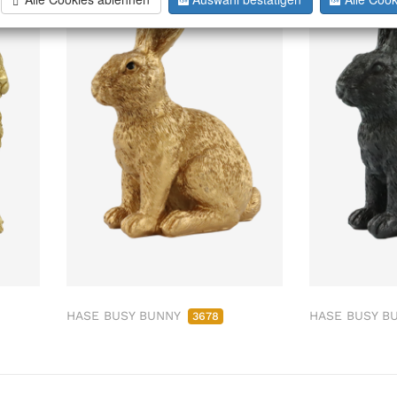
HASE BUSY BUNNY
HASE BUSY B
3678