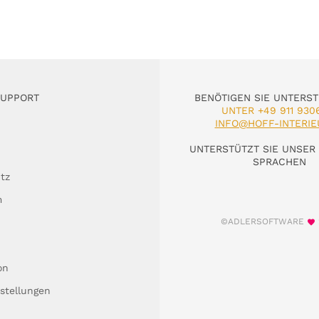
SUPPORT
BENÖTIGEN SIE UNTERS
UNTER +49 911 930
INFO@HOFF-INTERIE
UNTERSTÜTZT SIE UNSER 
SPRACHEN
tz
m
©ADLERSOFTWARE
on
stellungen