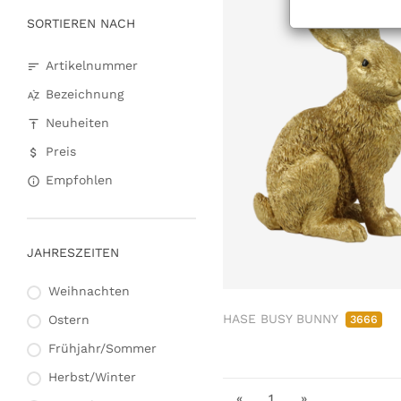
SORTIEREN NACH
Artikelnummer
Bezeichnung
Neuheiten
Preis
Empfohlen
JAHRESZEITEN
Weihnachten
HASE BUSY BUNNY
3666
Ostern
Frühjahr/Sommer
Herbst/Winter
«
1
»