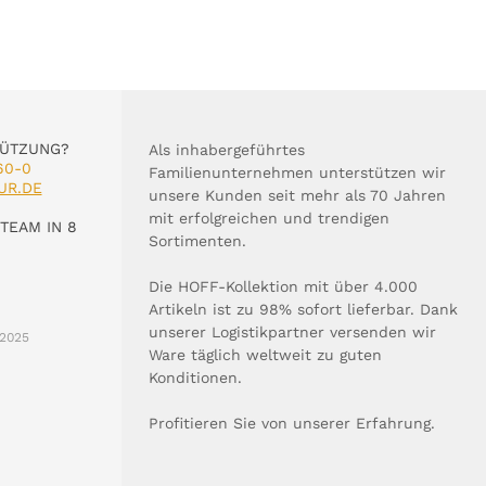
TÜTZUNG?
Als inhabergeführtes
60-0
Familienunternehmen unterstützen wir
UR.DE
unsere Kunden seit mehr als 70 Jahren
mit erfolgreichen und trendigen
TEAM IN 8
Sortimenten.
Die HOFF-Kollektion mit über 4.000
Artikeln ist zu 98% sofort lieferbar. Dank
unserer Logistikpartner versenden wir
2025
Ware täglich weltweit zu guten
Konditionen.
Profitieren Sie von unserer Erfahrung.