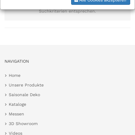
Es wurden keine Elemente gefunden, die den
Suchkriterien entsprechen.
NAVIGATION
Home
Unsere Produkte
Saisonale Deko
Kataloge
Messen
3D Showroom
Videos